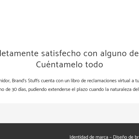
letamente satisfecho con alguno de 
Cuéntamelo todo
dor, Brand’s Stuffs cuenta con un libro de reclamaciones virtual a t
o de 30 días, pudiendo extenderse el plazo cuando la naturaleza del
Identidad de marca – Diseño de b