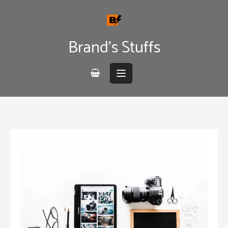
Skip
to
content
Brand's Stuffs