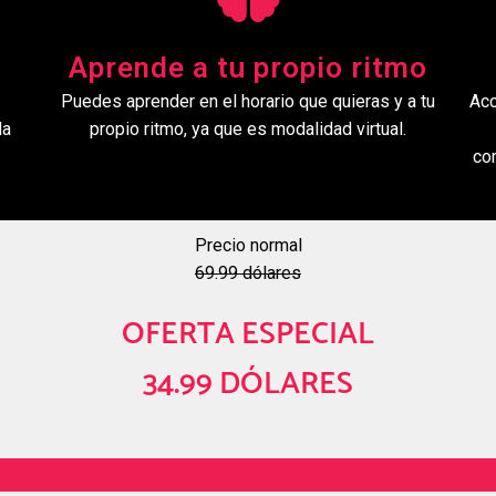
Aprende a tu propio ritmo
Puedes aprender en el horario que quieras y a tu
Acc
la
propio ritmo, ya que es modalidad virtual.
co
Precio normal
69.99 dólares
OFERTA ESPECIAL
34.99 DÓLARES