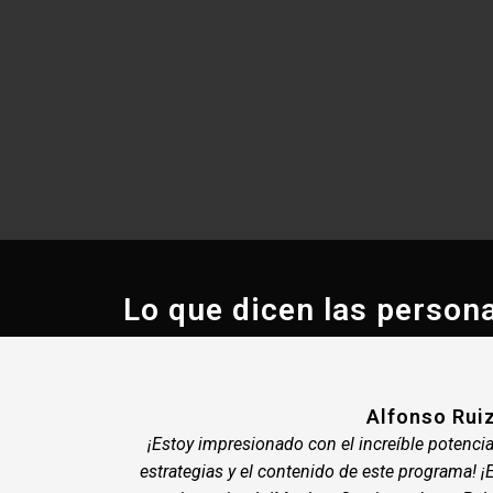
DESARROLLADO POR JO
Lo que dicen las person