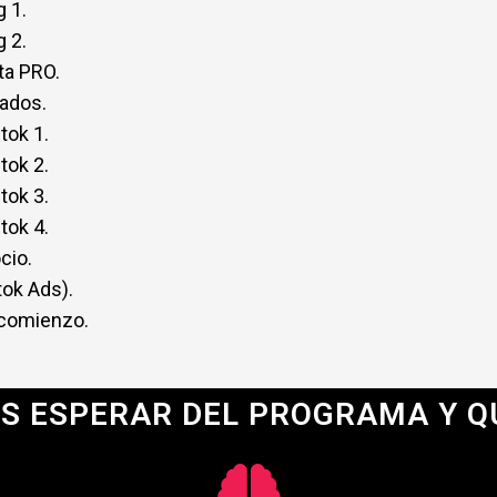
 virales 2.
 virales 3.
 1.
 2.
ta PRO.
tados.
tok 1.
tok 2.
tok 3.
tok 4.
cio.
tok Ads).
 comienzo.
S ESPERAR DEL PROGRAMA Y Q