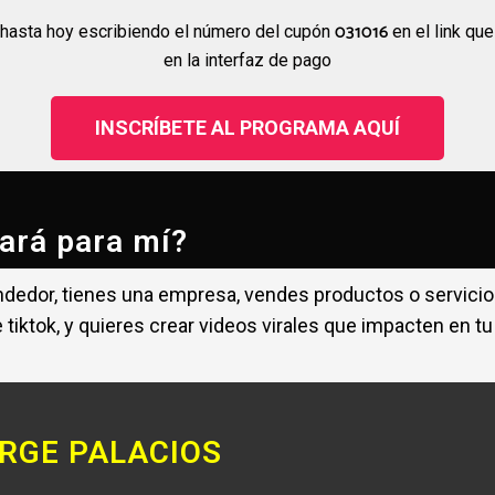
031016
 hasta hoy escribiendo el número del cupón
en el link qu
en la interfaz de pago
INSCRÍBETE AL PROGRAMA AQUÍ
ará para mí?
endedor, tienes una empresa, vendes productos o servici
tiktok, y quieres crear videos virales que impacten en tu