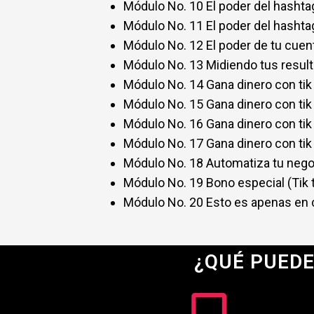
Módulo No. 8 Estructura tus videos
Módulo No. 9 Estructura tus videos
Módulo No. 10 El poder del hashtag
Módulo No. 11 El poder del hashtag
Módulo No. 12 El poder de tu cuen
Módulo No. 13 Midiendo tus resul
Módulo No. 14 Gana dinero con tik 
Módulo No. 15 Gana dinero con tik 
Módulo No. 16 Gana dinero con tik 
Módulo No. 17 Gana dinero con tik 
Módulo No. 18 Automatiza tu nego
Módulo No. 19 Bono especial (Tik 
Módulo No. 20 Esto es apenas en
¿QUÉ PUEDE