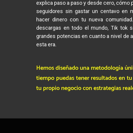
Tik Tok Marketing es el primer program
explica paso a paso y desde cero, cómo 
seguidores sin gastar un centavo en 
hacer dinero con tu nueva comunidad
descargas en todo el mundo, Tik tok s
grandes potencias en cuanto a nivel de 
esta era.
Hemos diseñado una metodología úni
tiempo puedas tener resultados en tu
tu propio negocio con estrategias reale