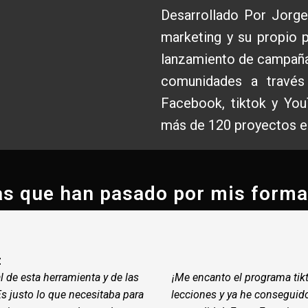
RGE PALACIOS
Desarrollado Por Jorge
marketing y su propio 
lanzamiento de campañas
comunidades a través 
Facebook, tiktok y You
más de 120 proyectos e
as que han pasado por mis forma