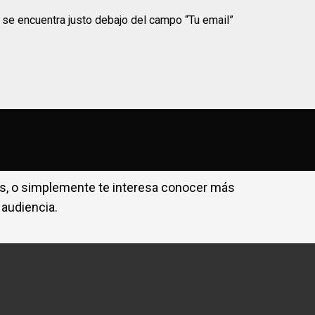
82%
e se encuentra justo debajo del campo “Tu email”
os, o simplemente te interesa conocer más
 audiencia.