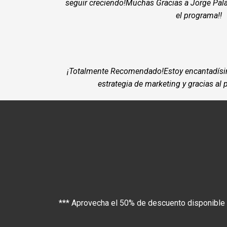
Alfonso Rui
¡Estoy impresionado con el increíble potencia
estrategias y el contenido de este programa! ¡
seguir creciendo!Muchas Gracias a Jorge Pal
el programa!!
¡Totalmente Recomendado!Estoy encantadísim
estrategia de marketing y gracias a