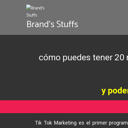
OFERTA ESPECIAL por t
Brand's Stuffs
cómo puedes tener 20 m
y pode