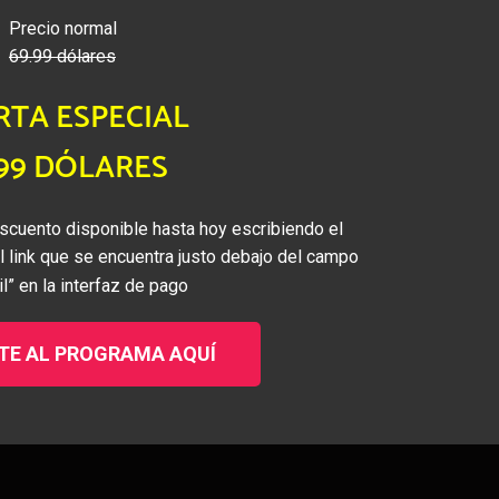
Precio normal
69.99 dólares
RTA ESPECIAL
.99 DÓLARES
scuento disponible hasta hoy escribiendo el
l link que se encuentra justo debajo del campo
l” en la interfaz de pago
TE AL PROGRAMA AQUÍ