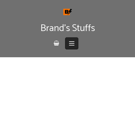
Skip
to
content
Brand's Stuffs