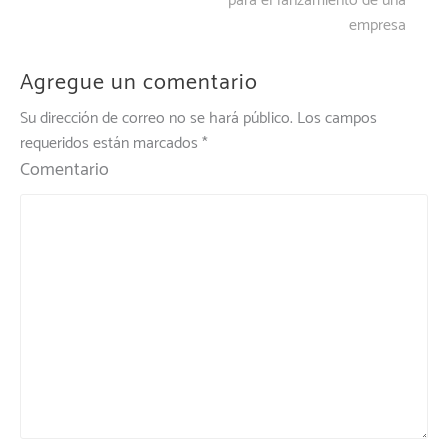
para el lanzamiento de una
entradas
empresa
Agregue un comentario
Su dirección de correo no se hará público.
Los campos
requeridos están marcados
*
Comentario