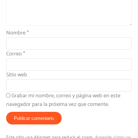
Nombre
*
Correo
*
Sitio web
Grabar mi nombre, correo y página web en este
navegador para la próxima vez que comente.
Este sitio usa Akismet para reducir el spam.
Aprende cómo se