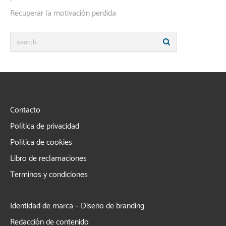
Recuperar la motivación perdida
Contacto
Política de privacidad
Política de cookies
Libro de reclamaciones
Terminos y condiciones
Identidad de marca – Diseño de branding
Redacción de contenido