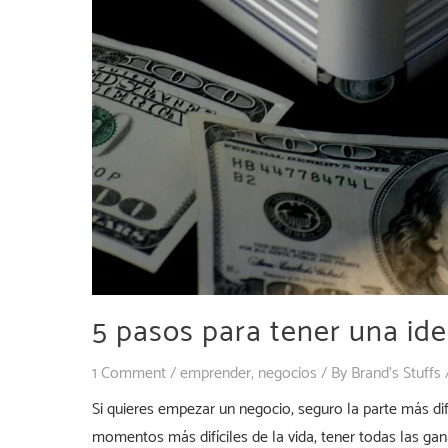
5 pasos para tener una ide
1 Comment
/
emprender
,
negocios
/ By
Brand's Stuffs
Si quieres empezar un negocio, seguro la parte más di
momentos más difíciles de la vida, tener todas las ga