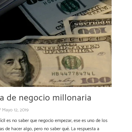
a de negocio millonaria
/
Mayo 12, 2019
fícil es no saber que negocio empezar, ese es uno de los
nas de hacer algo, pero no saber qué. La respuesta a