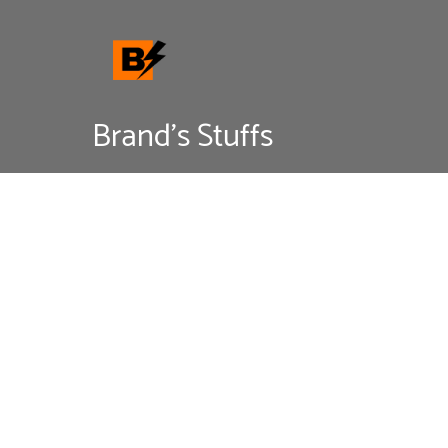
Skip
to
content
Brand's Stuffs