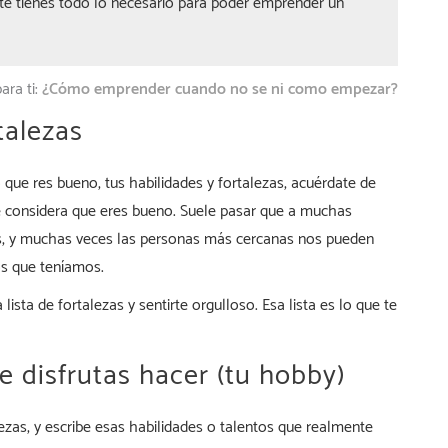
te tienes todo lo necesario para poder emprender un
ara ti:
¿Cómo emprender cuando no se ni como empezar?
talezas
 que res bueno, tus habilidades y fortalezas, acuérdate de
ue considera que eres bueno. Suele pasar que a muchas
as, y muchas veces las personas más cercanas nos pueden
os que teníamos.
sta de fortalezas y sentirte orgulloso. Esa lista es lo que te
ue disfrutas hacer (tu hobby)
ezas, y escribe esas habilidades o talentos que realmente