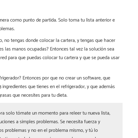
mera como punto de partida. Solo toma tu lista anterior e
oblemas.
, no tengas donde colocar la cartera, y tengas que hacer
nes las manos ocupadas? Entonces tal vez la solución sea
ared para que puedas colocar tu cartera y que se pueda usar
frigerador? Entonces por que no crear un software, que
3 ingredientes que tienes en el refrigerador, y que además
grasas que necesites para tu dieta.
ra solo tómate un momento para releer tu nueva lista,
luciones a simples problemas. Se necesita fuerza y
los problemas y no en el problema mismo, y tú lo