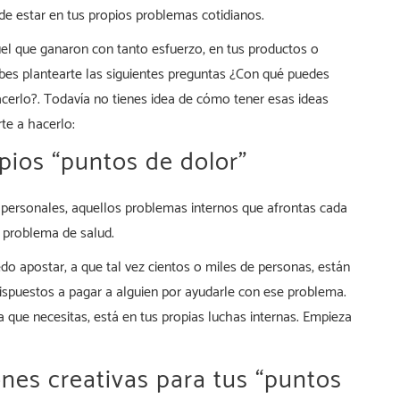
de estar en tus propios problemas cotidianos.
uel que ganaron con tanto esfuerzo, en tus productos o
ebes plantearte las siguientes preguntas ¿Con qué puedes
cerlo?. Todavía no tienes idea de cómo tener esas ideas
te a hacerlo:
opios “puntos de dolor”
 personales, aquellos problemas internos que afrontas cada
n problema de salud.
 apostar, a que tal vez cientos o miles de personas, están
ispuestos a pagar a alguien por ayudarle con ese problema.
a que necesitas, está en tus propias luchas internas. Empieza
iones creativas para tus “puntos