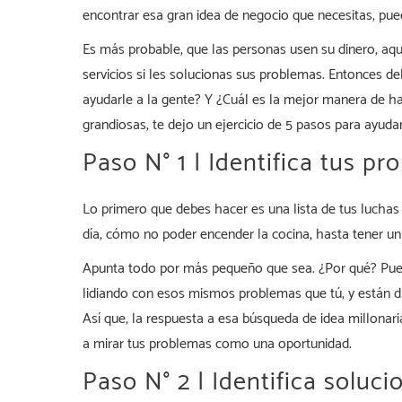
encontrar esa gran idea de negocio que necesitas, pue
Es más probable, que las personas usen su dinero, aq
servicios si les solucionas sus problemas. Entonces d
ayudarle a la gente? Y ¿Cuál es la mejor manera de ha
grandiosas, te dejo un ejercicio de 5 pasos para ayudar
Paso N° 1 | Identifica tus pr
Lo primero que debes hacer es una lista de tus luchas
día, cómo no poder encender la cocina, hasta tener u
Apunta todo por más pequeño que sea. ¿Por qué? Puedo
lidiando con esos mismos problemas que tú, y están d
Así que, la respuesta a esa búsqueda de idea millonari
a mirar tus problemas como una oportunidad.
Paso N° 2 | Identifica soluc