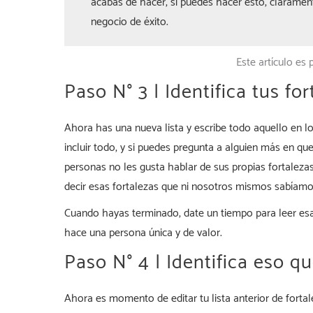
acabas de hacer, si puedes hacer esto, claramen
negocio de éxito.
Este artículo es p
Paso N° 3 | Identifica tus for
Ahora has una nueva lista y escribe todo aquello en lo
incluir todo, y si puedes pregunta a alguien más en q
personas no les gusta hablar de sus propias fortalez
decir esas fortalezas que ni nosotros mismos sabíam
Cuando hayas terminado, date un tiempo para leer esa li
hace una persona única y de valor.
Paso N° 4 | Identifica eso q
Ahora es momento de editar tu lista anterior de fortal