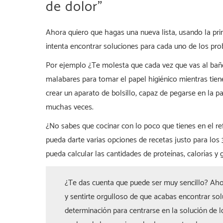
de dolor”
Ahora quiero que hagas una nueva lista, usando la pri
intenta encontrar soluciones para cada uno de los pr
Por ejemplo ¿Te molesta que cada vez que vas al baño
malabares para tomar el papel higiénico mientras tie
crear un aparato de bolsillo, capaz de pegarse en la p
muchas veces.
¿No sabes que cocinar con lo poco que tienes en el re
pueda darte varias opciones de recetas justo para los 
pueda calcular las cantidades de proteínas, calorías y 
¿Te das cuenta que puede ser muy sencillo? Aho
y sentirte orgulloso de que acabas encontrar so
determinación para centrarse en la solución de 