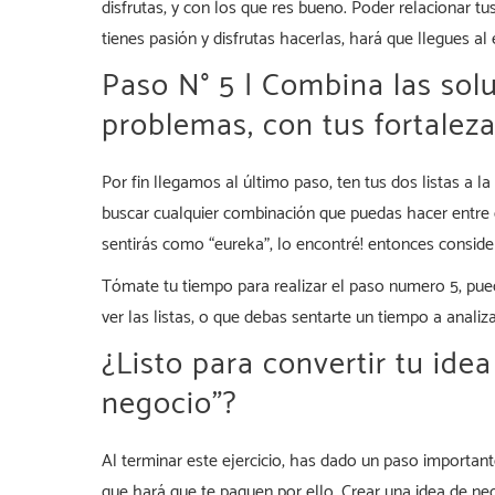
disfrutas, y con los que res bueno. Poder relacionar t
tienes pasión y disfrutas hacerlas, hará que llegues al
Paso N° 5 | Combina las sol
problemas, con tus fortalez
Por fin llegamos al último paso, ten tus dos listas a la
buscar cualquier combinación que puedas hacer entre 
sentirás como “eureka”, lo encontré! entonces conside
Tómate tu tiempo para realizar el paso numero 5, pue
ver las listas, o que debas sentarte un tiempo a analiza
¿Listo para convertir tu ide
negocio”?
Al terminar este ejercicio, has dado un paso important
que hará que te paguen por ello. Crear una idea de ne