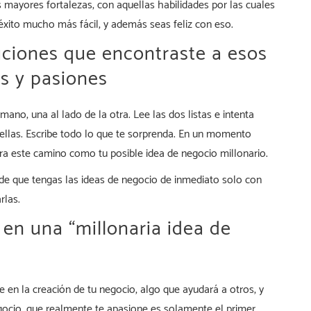
us mayores fortalezas, con aquellas habilidades por las cuales
 éxito mucho más fácil, y además seas feliz con eso.
uciones que encontraste a esos
as y pasiones
 mano, una al lado de la otra. Lee las dos listas e intenta
ellas. Escribe todo lo que te sorprenda. En un momento
ra este camino como tu posible idea de negocio millonario.
de que tengas las ideas de negocio de inmediato solo con
rlas.
a en una “millonaria idea de
e en la creación de tu negocio, algo que ayudará a otros, y
gocio, que realmente te apasione es solamente el primer