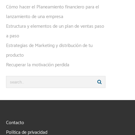
Cómo hacer el Planeamiento financiero para el
lanzamiento de una empresa
Estructura y elementos de un plan de ventas paso
a paso
Estrategias de Marketing y distribución de tu
producto
Recuperar la motivación perdida
Contacto
Política de privacidad