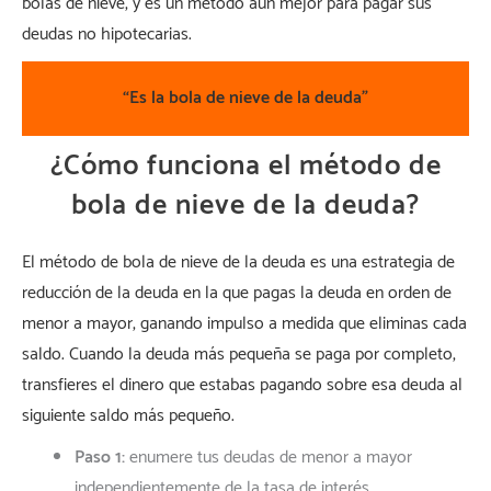
bolas de nieve, y es un método aún mejor para pagar sus
deudas no hipotecarias.
“Es la bola de nieve de la deuda”
¿Cómo funciona el método de
bola de nieve de la deuda?
El método de bola de nieve de la deuda es una estrategia de
reducción de la deuda en la que pagas la deuda en orden de
menor a mayor, ganando impulso a medida que eliminas cada
saldo. Cuando la deuda más pequeña se paga por completo,
transfieres el dinero que estabas pagando sobre esa deuda al
siguiente saldo más pequeño.
Paso 1:
enumere tus deudas de menor a mayor
independientemente de la tasa de interés.