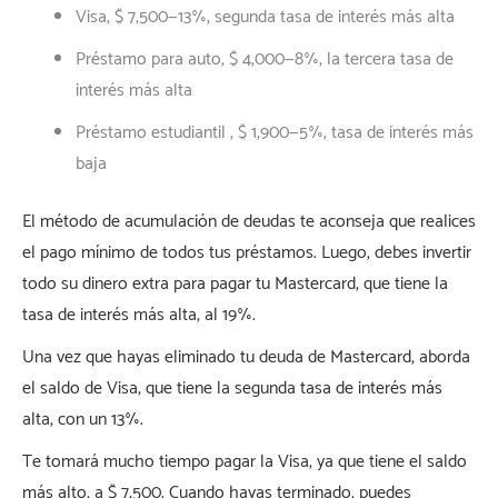
Visa, $ 7,500—13%, segunda tasa de interés más alta
Préstamo para auto, $ 4,000—8%, la tercera tasa de
interés más alta
Préstamo estudiantil , $ 1,900—5%, tasa de interés más
baja
El método de acumulación de deudas te aconseja que realices
el pago mínimo de todos tus préstamos. Luego, debes invertir
todo su dinero extra para pagar tu Mastercard, que tiene la
tasa de interés más alta, al 19%.
Una vez que hayas eliminado tu deuda de Mastercard, aborda
el saldo de Visa, que tiene la segunda tasa de interés más
alta, con un 13%.
Te tomará mucho tiempo pagar la Visa, ya que tiene el saldo
más alto, a $ 7,500. Cuando hayas terminado, puedes