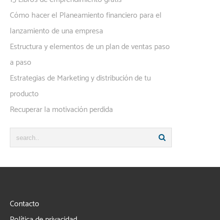
Cómo hacer el Planeamiento financiero para el
lanzamiento de una empresa
Estructura y elementos de un plan de ventas paso
a paso
Estrategias de Marketing y distribución de tu
producto
Recuperar la motivación perdida
Contacto
Política de privacidad