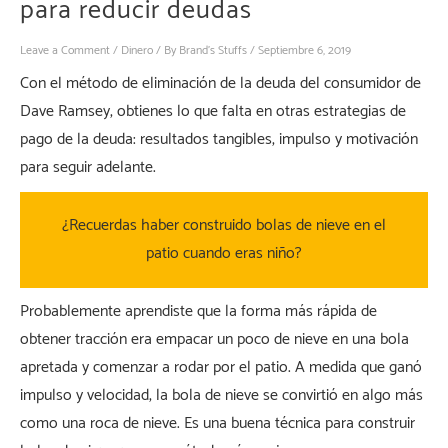
para reducir deudas
Leave a Comment
/
Dinero
/ By
Brand's Stuffs
/
Septiembre 6, 2019
Con el método de eliminación de la deuda del consumidor de
Dave Ramsey, obtienes lo que falta en otras estrategias de
pago de la deuda: resultados tangibles, impulso y motivación
para seguir adelante.
¿Recuerdas haber construido bolas de nieve en el
patio cuando eras niño?
Probablemente aprendiste que la forma más rápida de
obtener tracción era empacar un poco de nieve en una bola
apretada y comenzar a rodar por el patio. A medida que ganó
impulso y velocidad, la bola de nieve se convirtió en algo más
como una roca de nieve. Es una buena técnica para construir